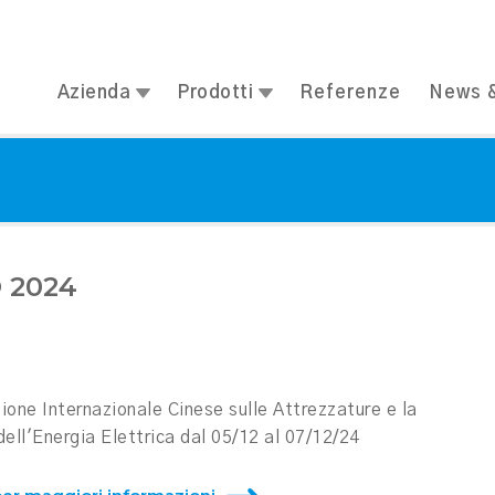
Azienda
Prodotti
Referenze
News &
 2024
ione Internazionale Cinese sulle Attrezzature e la
ell'Energia Elettrica dal 05/12 al 07/12/24