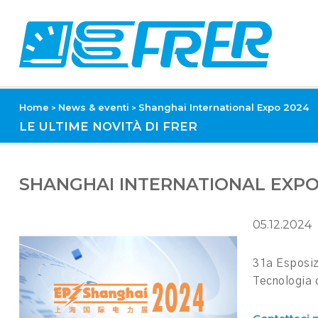
Home
News & eventi
Shanghai International Expo 2024
>
>
LE ULTIME NOVITÀ DI FRER
SHANGHAI INTERNATIONAL EXPO
05.12.2024
31a Esposiz
Tecnologia d