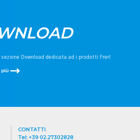
WNLOAD
a sezione Download dedicata ad i prodotti Frer!
 più
CONTATTI
Tel: +39 02.27302828