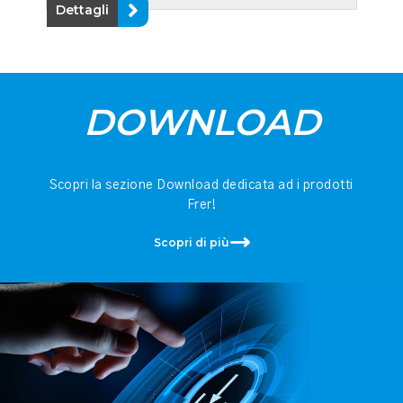
Dettagli
DOWNLOAD
Scopri la sezione Download dedicata ad i prodotti
Frer!
Scopri di più