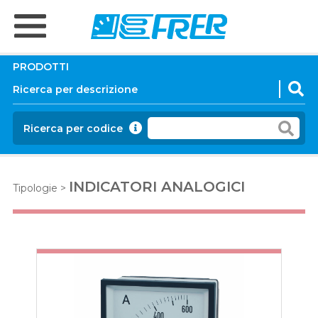
PRODOTTI
Ricerca per codice
INDICATORI ANALOGICI
Tipologie
>