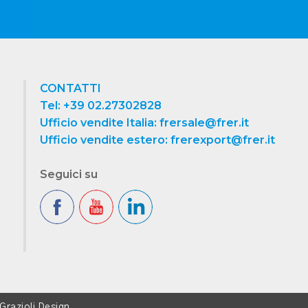
CONTATTI
Tel: +39 02.27302828
Ufficio vendite Italia: frersale@frer.it
Ufficio vendite estero: frerexport@frer.it
Seguici su
Grazioli Design