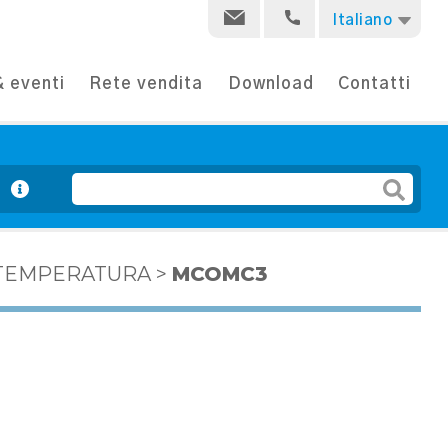
Italiano
 eventi
Rete vendita
Download
Contatti
e
I TEMPERATURA
>
MCOMC3