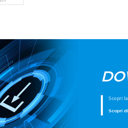
DO
Scopri l
Scopri di