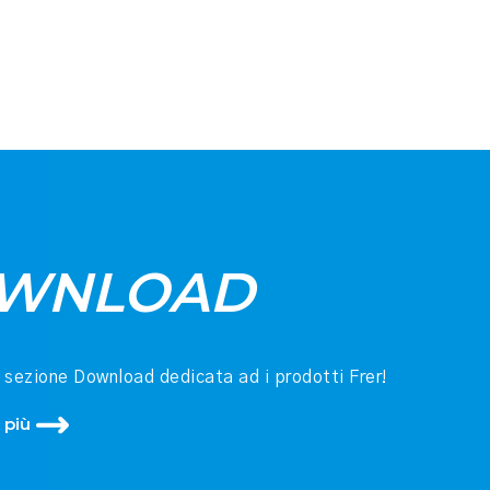
WNLOAD
a sezione Download dedicata ad i prodotti Frer!
 più