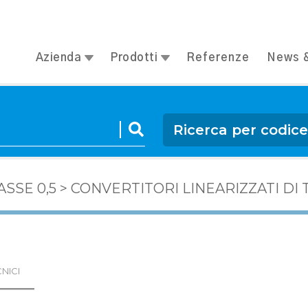
Azienda
Prodotti
Referenze
News &
Ricerca per codic
SSE 0,5
>
CONVERTITORI LINEARIZZATI D
NICI