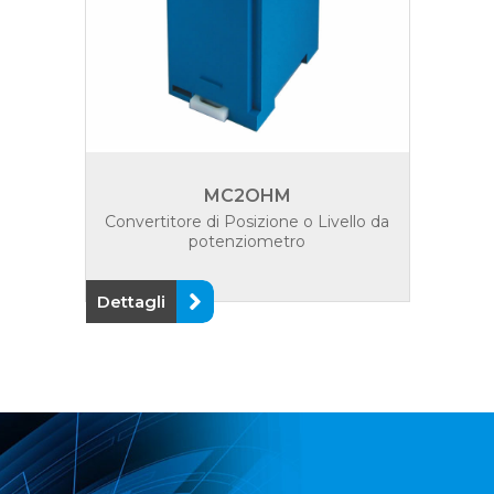
MC2OHM
Convertitore di Posizione o Livello da
potenziometro
Dettagli