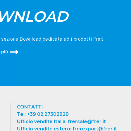
WNLOAD
a sezione Download dedicata ad i prodotti Frer!
 più
CONTATTI
Tel: +39 02.27302828
Ufficio vendite Italia: frersale@frer.it
Ufficio vendite estero: frerexport@frer.it