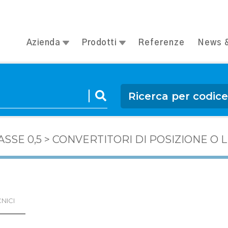
Azienda
Prodotti
Referenze
News &
Ricerca per codic
SSE 0,5
>
CONVERTITORI DI POSIZIONE O 
NICI