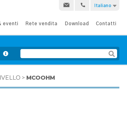
Italiano
 eventi
Rete vendita
Download
Contatti
e
LIVELLO
>
MCOOHM